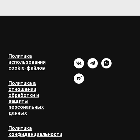
Политика
использования
cookie-файлов
Политика в
отношении
обработки и
защиты
персональных
данных
Политика
конфиденциальности