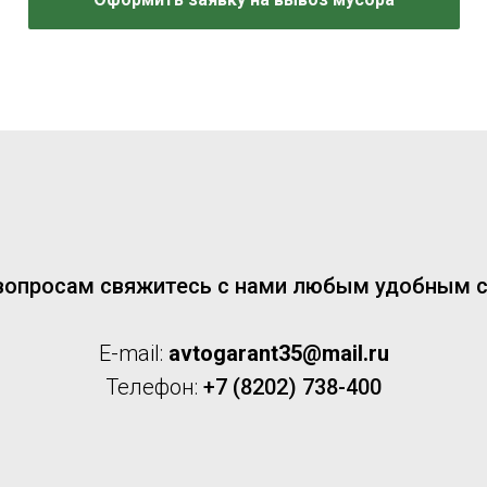
вопросам свяжитесь с нами любым удобным 
E-mail:
avtogarant35@mail.ru
Телефон:
+7 (8202) 738-400