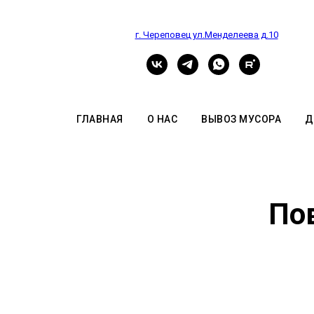
г. Череповец ул.Менделеева д.10
ГЛАВНАЯ
О НАС
ВЫВОЗ МУСОРА
Д
По