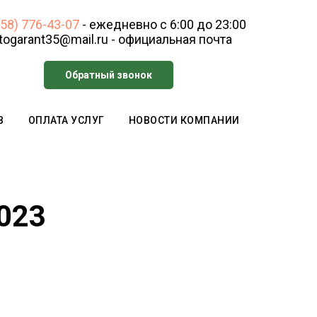
958) 776-43-07
- ежедневно с 6:00 до 23:00
togarant35@mail.ru - официальная почта
Обратный звонок
В
ОПЛАТА УСЛУГ
НОВОСТИ КОМПАНИИ
023