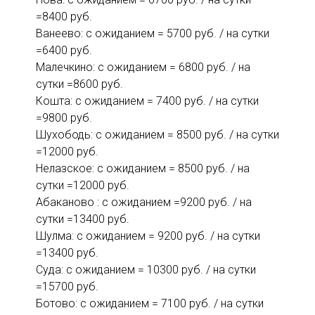
=8400 руб.
Ванеево: с ожиданием = 5700 руб. / на сутки
=6400 руб.
Малечкино: с ожиданием = 6800 руб. / на
сутки =8600 руб.
Кошта: с ожиданием = 7400 руб. / на сутки
=9800 руб.
Шухободь: с ожиданием = 8500 руб. / на сутки
=12000 руб.
Нелазское: с ожиданием = 8500 руб. / на
сутки =12000 руб.
Абаканово : с ожиданием =9200 руб. / на
сутки =13400 руб.
Шулма: с ожиданием = 9200 руб. / на сутки
=13400 руб.
Суда: с ожиданием = 10300 руб. / на сутки
=15700 руб.
Ботово: с ожиданием = 7100 руб. / на сутки